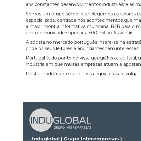
aos constantes desenvolvimentos industriais e as ma
Somos um grupo sólido, que elegemos os valores da v
especializada, centrada nos acontecimentos que ma
a maior montra informativa multicanal B2B para o 
uma comunidade superior a 500 mil profissionais.
A aposta no mercado português insere-se na estraté
onde os seus leitores e anunciantes têm interesses.
Portugal é, do ponto de vista geográfico e cultur
indústria em que muitas empresas atuam e aposta
Deste modo, conte com nossa equipa para divulgar o
- Induglobal ( Grupo Interempresas )