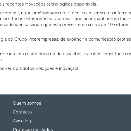
is recentes inovações tecnológicas disponíveis.
erdade, rigor, profissionalismo e técnica ao serviço da informa
rcam todas estas indústrias setoriais que acompanhamos diaria
mercado ibérico sendo que está presente em mais de 40 setores
gia do Grupo Interempresas, de expandir a comunicação profiss
al, um mercado muito próximo do espanhol, e ambos constituem 
m.
s seus produtos, soluções e inovação!
Quem somos
Contacto
Aviso legal
Proteção de Dados