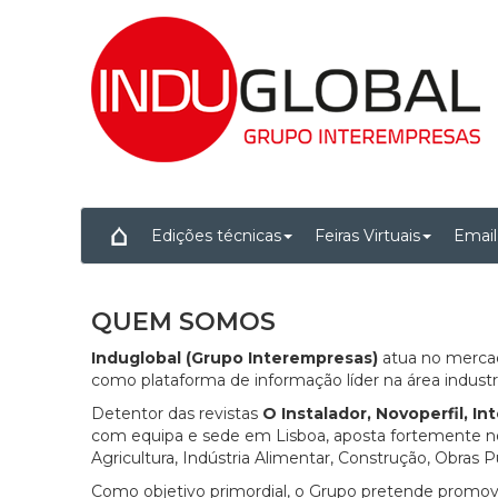
Edições técnicas
Feiras Virtuais
Email
QUEM SOMOS
Induglobal (Grupo Interempresas)
atua no mercad
como plataforma de informação líder na área industri
Detentor das revistas
O Instalador, Novoperfil, I
com equipa e sede em Lisboa, aposta fortemente nos
Agricultura, Indústria Alimentar, Construção, Obras 
Como objetivo primordial, o Grupo pretende promov