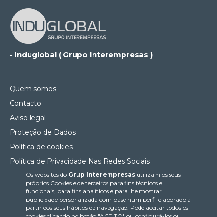
- Induglobal ( Grupo Interempresas )
Quem somos
Contacto
Aviso legal
Proteção de Dados
Política de cookies
Política de Privacidade Nas Redes Sociais
Os websites do
Grup Interempresas
utilizam os seus
Canal de denúncias
próprios Cookies e de terceiros para fins técnicos e
Colaborações editoriais
funcionais, para fins analíticos e para lhe mostrar
publicidade personalizada com base num perfil elaborado a
partir dos seus hábitos de navegação. Pode aceitar todos os
cookies clicando no botão "ACEITO" ou configurá-los ou