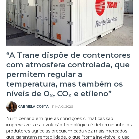
“A Trane dispõe de contentores
com atmosfera controlada, que
permitem regular a
temperatura, mas também os
níveis de O₂, CO₂ e etileno”
GABRIELA COSTA
- 11 MAIO, 2026
Num cenário em que as condições climáticas são
imprevisíveis e a evolução tecnológica é determinante, os
produtores agrícolas procuram cada vez mais mercados
que garantam rentabilidade, o que “torna inevitável o uso