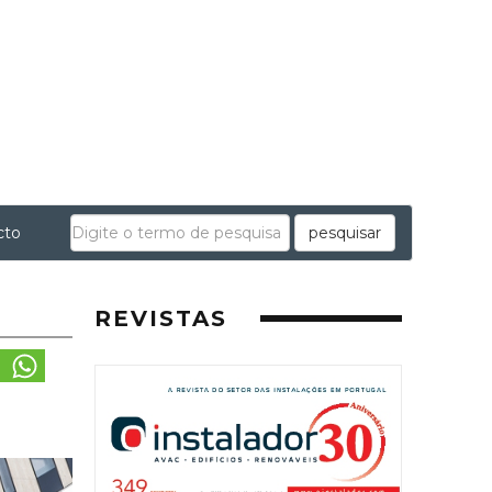
cto
pesquisar
REVISTAS