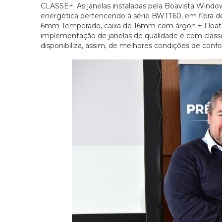
CLASSE+. As janelas instaladas pela Boavista Window
energética pertencendo à série BWTT60, em fibra de
6mm Temperado, caixa de 16mm com árgon + Float I
implementação de janelas de qualidade e com clas
disponibiliza, assim, de melhores condições de conf