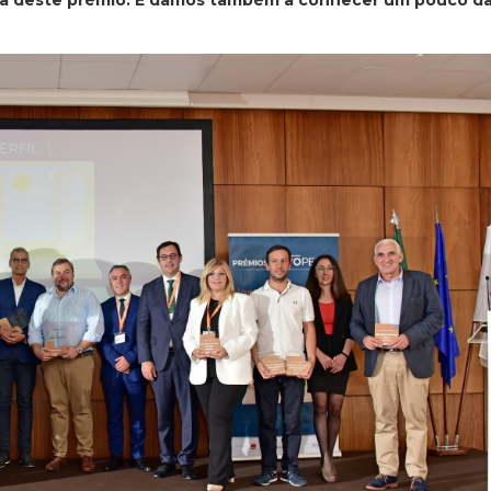
ncia deste prémio. E damos também a conhecer um pouco d