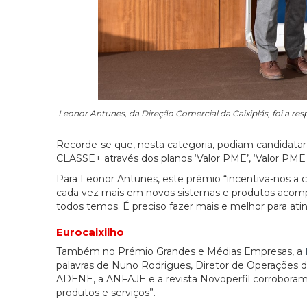
Leonor Antunes, da Direção Comercial da Caixiplás, foi a 
Recorde-se que, nesta categoria, podiam candidatar
CLASSE+ através dos planos ‘Valor PME’, ‘Valor PME+’
Para Leonor Antunes, este prémio “incentiva-nos a c
cada vez mais em novos sistemas e produtos acom
todos temos. É preciso fazer mais e melhor para ati
Eurocaixilho
Também no Prémio Grandes e Médias Empresas, a
palavras de Nuno Rodrigues, Diretor de Operações da
ADENE, a ANFAJE e a revista Novoperfil corroboram a
produtos e serviços”.