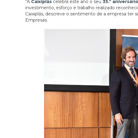
“A
Caixiplás
celebra este ano o seu
35.º aniversári
investimento, esforço e trabalho realizado reconhe
Caixiplás, descreve o sentimento de a empresa ter
Empresas.