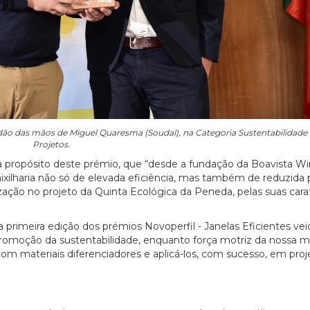
rdão das mãos de Miguel Quaresma (Soudal), na Categoria Sustentabilidade
Projetos.
 a propósito deste prémio, que “desde a fundação da Boavista W
caixilharia não só de elevada eficiência, mas também de reduzida
ização no projeto da Quinta Ecológica da Peneda, pelas suas carat
 primeira edição dos prémios Novoperfil - Janelas Eficientes vei
promoção da sustentabilidade, enquanto força motriz da nossa m
om materiais diferenciadores e aplicá-los, com sucesso, em proj