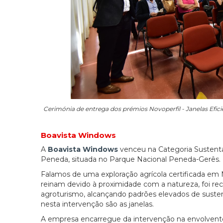
Cerimónia de entrega dos prémios Novoperfil - Janelas Efici
Boavista Windows
A
Boavista Windows
venceu na Categoria Sustenta
Peneda, situada no Parque Nacional Peneda-Gerês.
Falamos de uma exploração agrícola certificada em 
reinam devido à proximidade com a natureza, foi 
agroturismo, alcançando padrões elevados de susten
nesta intervenção são as janelas.
A empresa encarregue da intervenção na envolvente