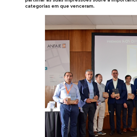
partilhar as suas impressões sobre a importâ
categorias em que venceram.