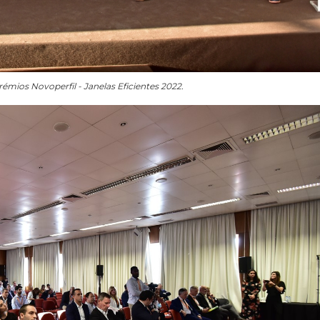
émios Novoperfil - Janelas Eficientes 2022.