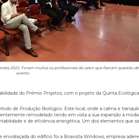
entes 2022. Foram muitos os profissionais do setor que fizeram questão de 
evento.
bilidade do Prémio Projetos, com o projeto da Quinta Ecológic
Modo de Produção Biológico. Este local, onde a calma e tranquil
recentemente remodelado tendo em vista a sua expansão à moda
tabilidade e de eficiência energética. Um dos elementos que s
 envidraçada do edifício foi a Boavista Windows, empresa ader