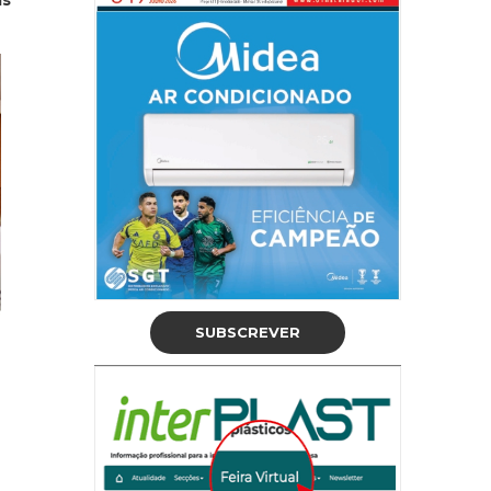
as
SUBSCREVER