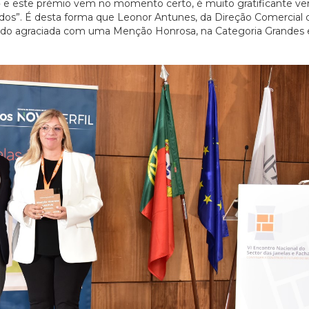
o
e este prémio vem no momento certo, é muito gratificante ve
cidos”. É desta forma que Leonor Antunes, da Direção Comercial 
 sido agraciada com uma Menção Honrosa, na Categoria Grandes