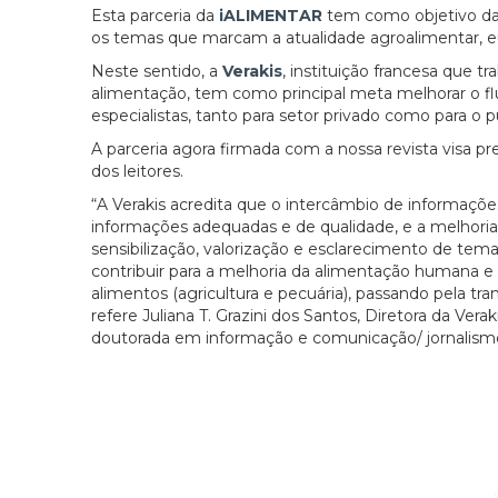
Esta parceria da
iALIMENTAR
tem como objetivo da
os temas que marcam a atualidade agroalimentar, eu
Neste sentido, a
Verakis
, instituição francesa que 
alimentação, tem como principal meta melhorar o flu
especialistas, tanto para setor privado como para o p
A parceria agora firmada com a nossa revista visa 
dos leitores.
“A Verakis acredita que o intercâmbio de informaçõe
informações adequadas e de qualidade, e a melhoria
sensibilização, valorização e esclarecimento de te
contribuir para a melhoria da alimentação humana e
alimentos (agricultura e pecuária), passando pela tr
refere Juliana T. Grazini dos Santos, Diretora da Ver
doutorada em informação e comunicação/ jornalismo 