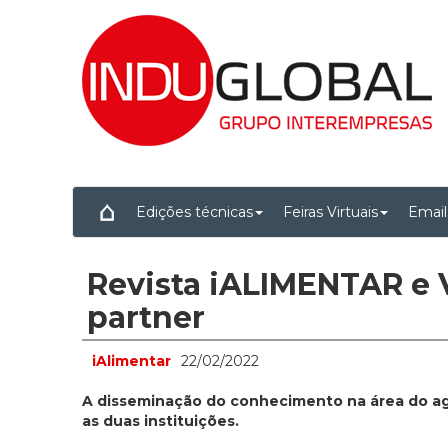
Edições técnicas
Feiras Virtuais
Email
Revista iALIMENTAR e 
partner
iAlimentar
22/02/2022
A disseminação do conhecimento na área do agro
as duas instituições.