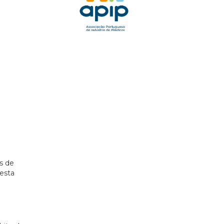
s de
 esta