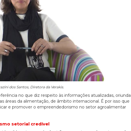
razini dos Santos, Diretora da Verakis.
ferência no que diz respeito às informações atualizadas, oriunda
as áreas da alimentação, de âmbito internacional. É por isso que
icar e promover o empreendedorismo no setor agroalimentar
smo setorial credível