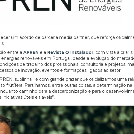
ecer um acordo de parceria media partner, que reforça oficialm
is.
ção entre a
APREN
e a
Revista O Instalador
, com vista a criar s
as energias renováveis em Portugal, desde a evolução do mercad
dições de trabalho dos profissionais, consultoria e projetos, m
cessos de inovação, eventos e formações ligados ao setor.
PREN, sublinha: “é com grande prazer que oficializamos uma re
frutífera. Partilhamos, entre outras coisas, a determinação na
enquanto caminho para a descarbonização e para o desenvolvim
iciativas úteis e fiáveis”.