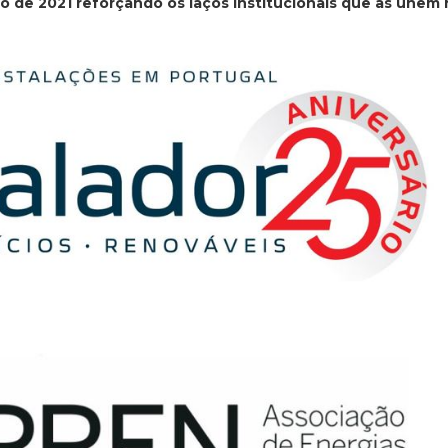
 de 2021 reforçando os laços institucionais que as unem 