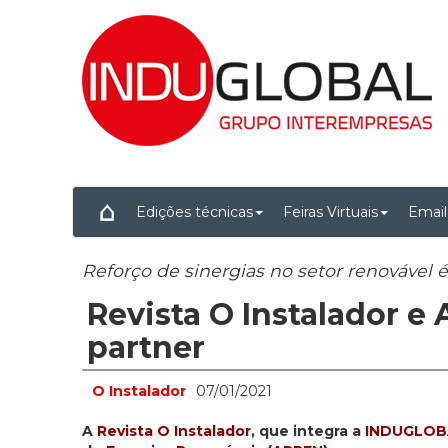
Edições técnicas
Feiras Virtuais
Email
Reforço de sinergias no setor renovável é
Revista O Instalador 
partner
O Instalador
07/01/2021
A
Revista O Instalador
, que integra a
INDUGLO