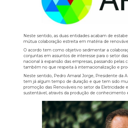
Neste sentido, as duas entidades acabam de estabel
mútua colaboração estreita em matéria de renováve
O acordo tem como objetivo sedimentar a colabora
conjuntas em assuntos de interesse para o setor d
nacional à expansão das empresas, passando pelas con
também no que respeita à internacionalização e pro
Neste sentido, Pedro Amaral Jorge, Presidente da A
tem já algum tempo de duração e que tem sido muito 
promoção das Renováveis no setor da Eletricidade 
sustentável, através da produção de conhecimento e in