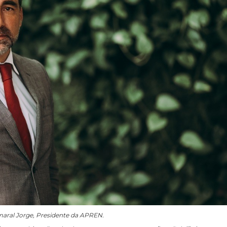
aral Jorge, Presidente da APREN.