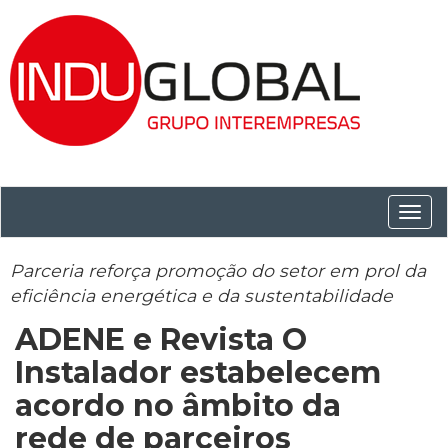
Conm
nave
Parceria reforça promoção do setor em prol da
eficiência energética e da sustentabilidade
ADENE e Revista O
Instalador estabelecem
acordo no âmbito da
rede de parceiros