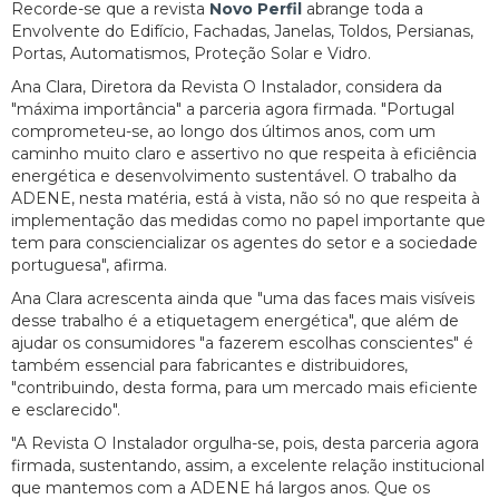
Recorde-se que a revista
Novo Perfil
abrange toda a
Envolvente do Edifício, Fachadas, Janelas, Toldos, Persianas,
Portas, Automatismos, Proteção Solar e Vidro.
Ana Clara, Diretora da Revista O Instalador, considera da
"máxima importância" a parceria agora firmada. "Portugal
comprometeu-se, ao longo dos últimos anos, com um
caminho muito claro e assertivo no que respeita à eficiência
energética e desenvolvimento sustentável. O trabalho da
ADENE, nesta matéria, está à vista, não só no que respeita à
implementação das medidas como no papel importante que
tem para consciencializar os agentes do setor e a sociedade
portuguesa", afirma.
Ana Clara acrescenta ainda que "uma das faces mais visíveis
desse trabalho é a etiquetagem energética", que além de
ajudar os consumidores "a fazerem escolhas conscientes" é
também essencial para fabricantes e distribuidores,
"contribuindo, desta forma, para um mercado mais eficiente
e esclarecido".
"A Revista O Instalador orgulha-se, pois, desta parceria agora
firmada, sustentando, assim, a excelente relação institucional
que mantemos com a ADENE há largos anos. Que os