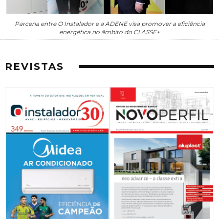
Parceria entre O Instalador e a ADENE visa promover a eficiência
energética no âmbito do CLASSE+
REVISTAS