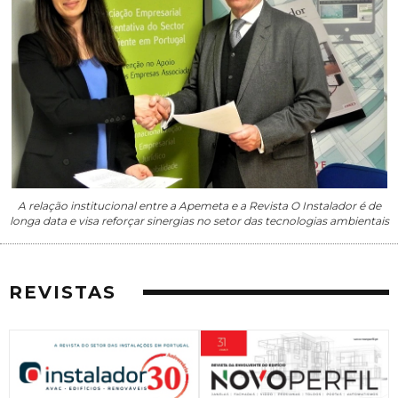
A relação institucional entre a Apemeta e a Revista O Instalador é de
longa data e visa reforçar sinergias no setor das tecnologias ambientais
REVISTAS