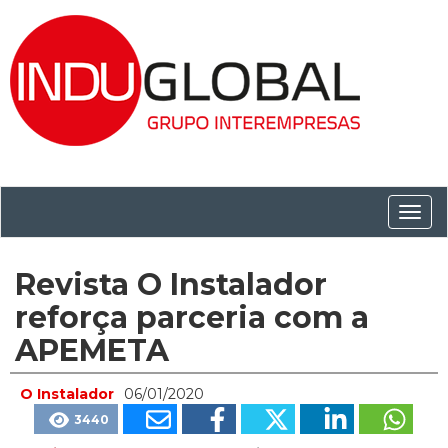
Conm
nave
Revista O Instalador
reforça parceria com a
APEMETA
O Instalador
06/01/2020
3440