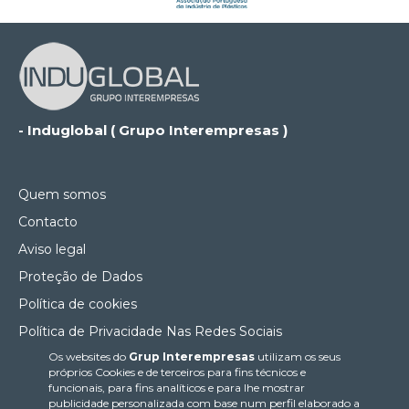
- Induglobal ( Grupo Interempresas )
Quem somos
Contacto
Aviso legal
Proteção de Dados
Política de cookies
Política de Privacidade Nas Redes Sociais
Os websites do
Grup Interempresas
utilizam os seus
Canal de denúncias
próprios Cookies e de terceiros para fins técnicos e
Colaborações editoriais
funcionais, para fins analíticos e para lhe mostrar
publicidade personalizada com base num perfil elaborado a