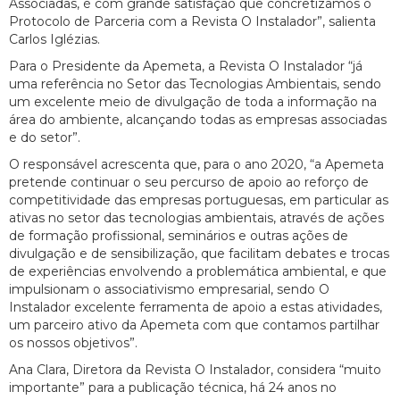
Associadas, é com grande satisfação que concretizamos o
Protocolo de Parceria com a Revista O Instalador”, salienta
Carlos Iglézias.
Para o Presidente da Apemeta, a Revista O Instalador “já
uma referência no Setor das Tecnologias Ambientais, sendo
um excelente meio de divulgação de toda a informação na
área do ambiente, alcançando todas as empresas associadas
e do setor”.
O responsável acrescenta que, para o ano 2020, “a Apemeta
pretende continuar o seu percurso de apoio ao reforço de
competitividade das empresas portuguesas, em particular as
ativas no setor das tecnologias ambientais, através de ações
de formação profissional, seminários e outras ações de
divulgação e de sensibilização, que facilitam debates e trocas
de experiências envolvendo a problemática ambiental, e que
impulsionam o associativismo empresarial, sendo O
Instalador excelente ferramenta de apoio a estas atividades,
um parceiro ativo da Apemeta com que contamos partilhar
os nossos objetivos”.
Ana Clara, Diretora da Revista O Instalador, considera “muito
importante” para a publicação técnica, há 24 anos no