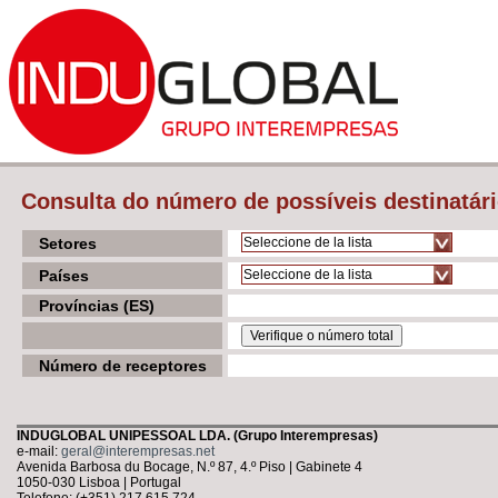
Consulta do número de possíveis destinatári
Setores
Seleccione de la lista
Países
Seleccione de la lista
Províncias (ES)
Número de receptores
INDUGLOBAL UNIPESSOAL LDA. (Grupo Interempresas)
e-mail:
geral@interempresas.net
Avenida Barbosa du Bocage, N.º 87, 4.º Piso | Gabinete 4
1050-030 Lisboa | Portugal
Telefone: (+351) 217 615 724